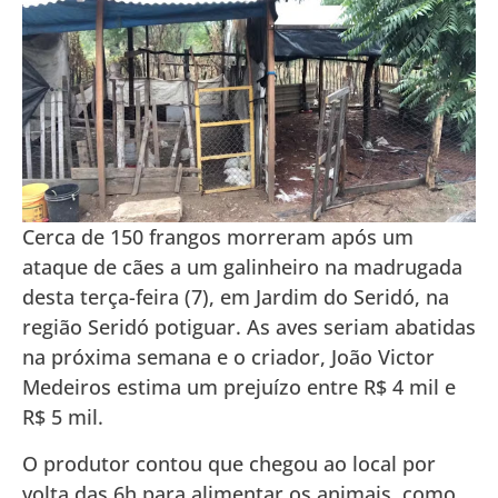
Cerca de 150 frangos morreram após um
ataque de cães a um galinheiro na madrugada
desta terça-feira (7), em Jardim do Seridó, na
região Seridó potiguar. As aves seriam abatidas
na próxima semana e o criador, João Victor
Medeiros estima um prejuízo entre R$ 4 mil e
R$ 5 mil.
O produtor contou que chegou ao local por
volta das 6h para alimentar os animais, como