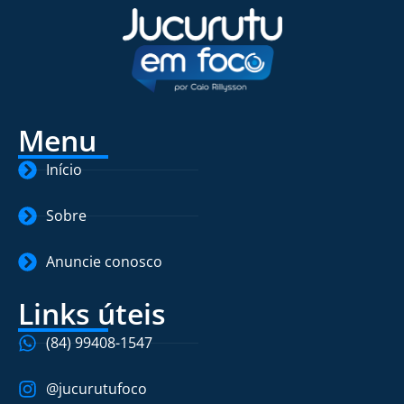
Menu
Início
Sobre
Anuncie conosco
Links úteis
(84) 99408-1547
@jucurutufoco