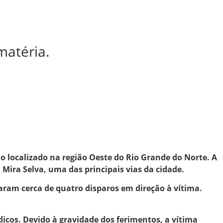
matéria.
io localizado na região Oeste do Rio Grande do Norte. A
ira Selva, uma das principais vias da cidade.
ram cerca de quatro disparos em direção à vítima.
icos. Devido à gravidade dos ferimentos, a vítima