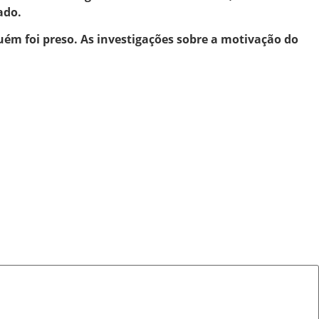
ado.
guém foi preso. As investigações sobre a motivação do