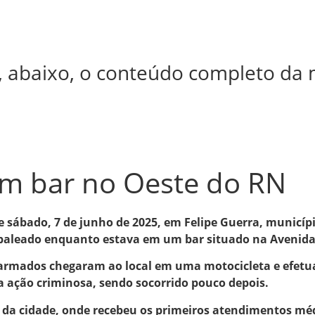
, abaixo, o conteúdo completo da 
em bar no Oeste do RN
e sábado, 7 de junho de 2025, em Felipe Guerra, municíp
baleado enquanto estava em um bar situado na Avenida M
armados chegaram ao local em uma motocicleta e efetua
a ação criminosa, sendo socorrido pouco depois.
 da cidade, onde recebeu os primeiros atendimentos méd