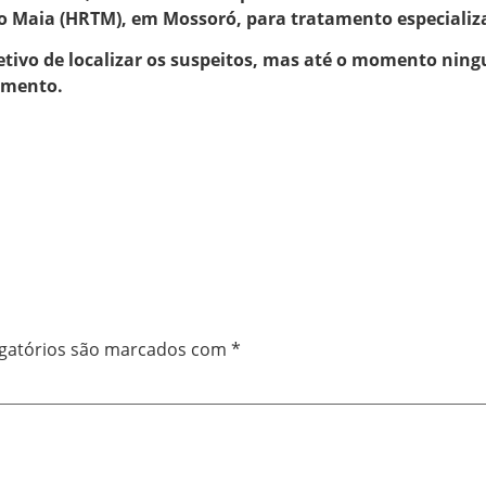
sio Maia (HRTM), em Mossoró, para tratamento especializ
bjetivo de localizar os suspeitos, mas até o momento nin
amento.
gatórios são marcados com
*