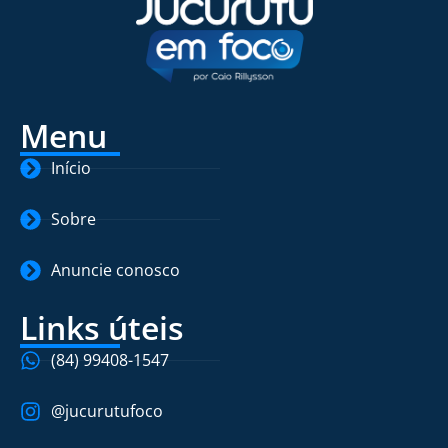
Menu
Início
Sobre
Anuncie conosco
Links úteis
(84) 99408-1547
@jucurutufoco