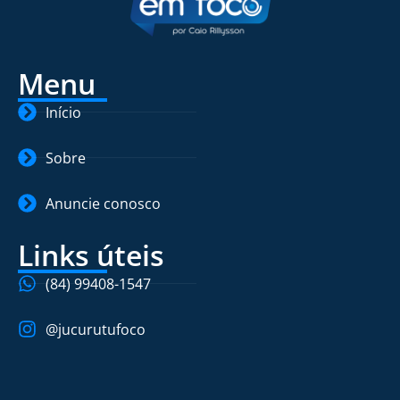
Menu
Início
Sobre
Anuncie conosco
Links úteis
(84) 99408-1547
@jucurutufoco