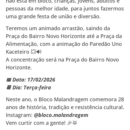
não está em bloco, crianças, jovens, adultos e
pessoas da melhor idade, para juntos fazermos
uma grande festa de união e diversão.
Teremos um animado arrastão, saindo da
Praça do Bairro Novo Horizonte até a Praça da
Alimentação, com a animação do Paredão Uno
Kaceteiro 💥🔊
A concentração será na Praça do Bairro Novo
Horizonte.
📅 Data: 17/02/2026
📆 Dia: Terça-feira
Neste ano, o Bloco Malandragem comemora 28
anos de história, tradição e resistência cultural.
Instagram:
@bloco.malandragem
Vem curtir com a gente! 🎉🥁