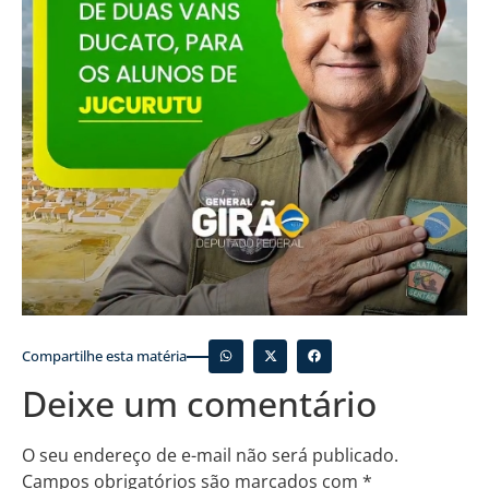
Compartilhe esta matéria
Deixe um comentário
O seu endereço de e-mail não será publicado.
Campos obrigatórios são marcados com
*