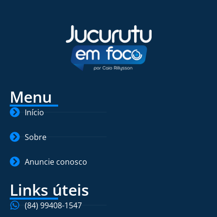
Menu
Início
Sobre
Anuncie conosco
Links úteis
(84) 99408-1547