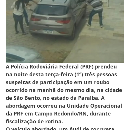
A Polícia Rodoviária Federal (PRF) prendeu
na noite desta terça-feira (1º) três pessoas
suspeitas de participação em um roubo
ocorrido na manhã do mesmo dia, na cidade
de São Bento, no estado da Paraíba. A
abordagem ocorreu na Unidade Operacional
da PRF em Campo Redondo/RN, durante
fiscalização de rotina.
O veículo abordado, um Audi de cor preta,