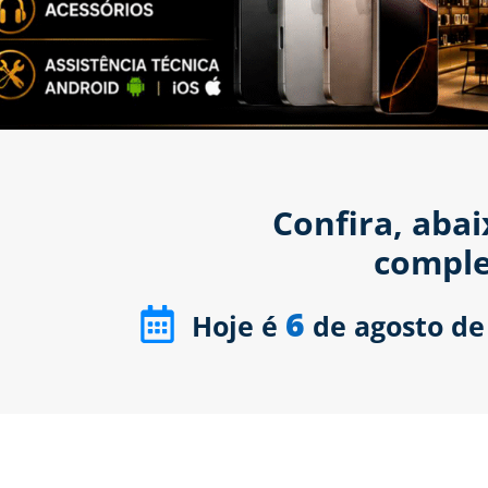
Confira, aba
comple
6
Hoje é
de agosto de