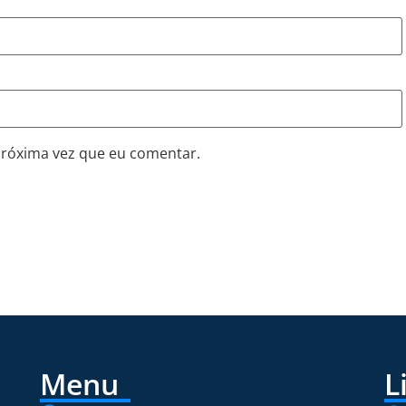
próxima vez que eu comentar.
Menu
L