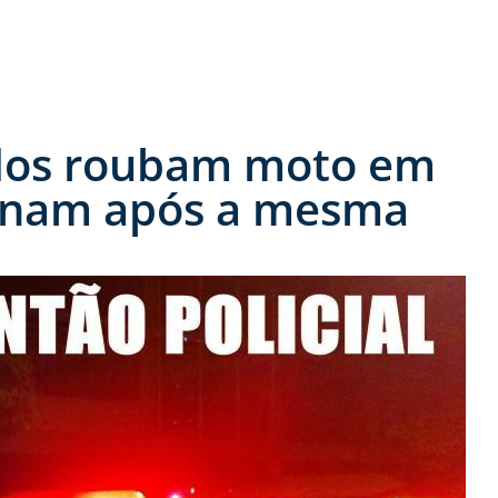
ados roubam moto em
onam após a mesma