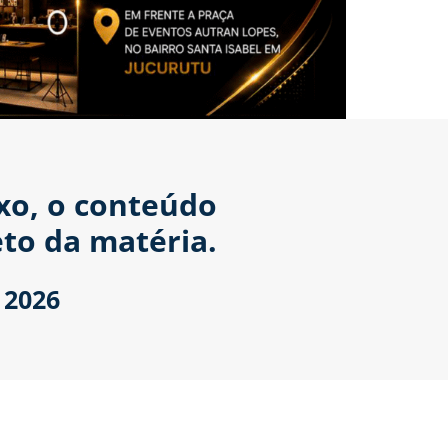
ixo, o conteúdo
to da matéria.
 2026