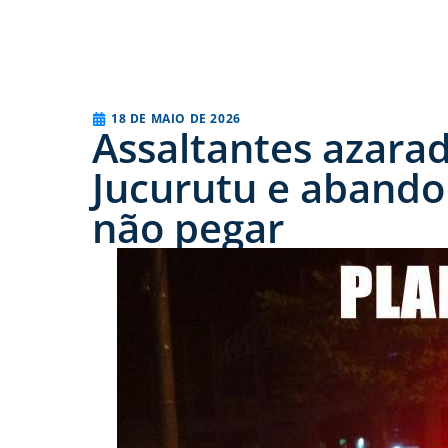
18 DE MAIO DE 2026
Assaltantes azar
Jucurutu e aband
não pegar