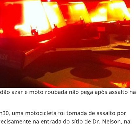
dão azar e moto roubada não pega após assalto na
h30, uma motocicleta foi tomada de assalto por
cisamente na entrada do sítio de Dr. Nelson, na