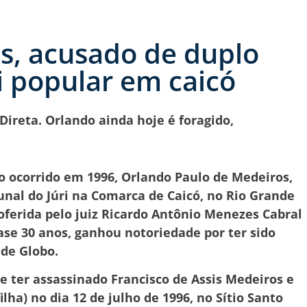
s, acusado de duplo
ri popular em caicó
Direta. Orlando ainda hoje é foragido,
ocorrido em 1996, Orlando Paulo de Medeiros,
nal do Júri na Comarca de Caicó, no Rio Grande
roferida pelo juiz Ricardo Antônio Menezes Cabral
ase 30 anos, ganhou notoriedade por ter sido
de Globo.
 ter assassinado Francisco de Assis Medeiros e
lha) no dia 12 de julho de 1996, no Sítio Santo