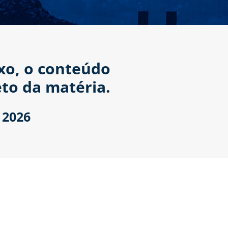
ixo, o conteúdo
to da matéria.
 2026