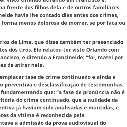
 frente dos filhos dela e de outros familiares.
eide havia lhe contado dias antes dos crimes,
a forma menos dolorosa de morrer, se por faca ou
arlos de Lima, que disse também ter presenciado
tes dos tiros. Ele relatou ter visto Orlando com
ncisco, e dizendo a Francineide: “foi, matei por
s de atirar nela.
 emplacar tese de crime continuado e ainda a
ão preventiva e desclassificação de testemunhas.
s, fundamentando que: “a fase de pronúncia não é
tória do crime continuado, que a nulidade da
ntiva já haviam sido analisadas e mantidas, e
tes da vítima é reconhecida pela
teve a admissão da prova audiovisual do