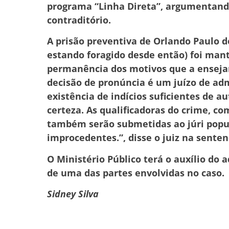
programa “Linha Direta”, argumentando
contraditório.
A prisão preventiva de Orlando Paulo d
estando foragido desde então) foi man
permanência dos motivos que a enseja
decisão de pronúncia é um juízo de adm
existência de indícios suficientes de au
certeza. As qualificadoras do crime, co
também serão submetidas ao júri popu
improcedentes.”, disse o juiz na sente
O Ministério Público terá o auxílio do
de uma das partes envolvidas no caso.
Sidney Silva