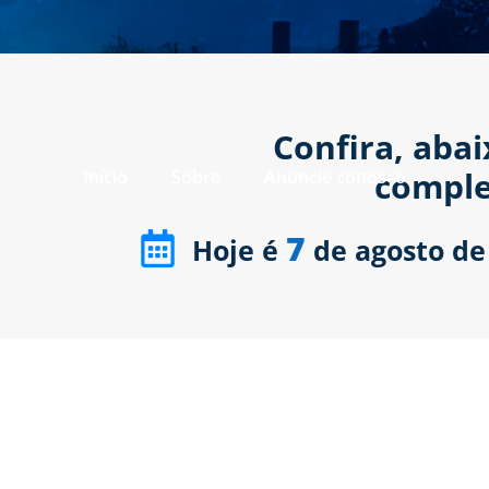
Confira, aba
comple
Início
Sobre
Anuncie conosco
7
Hoje é
de agosto de