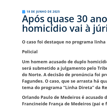
18 DE JUNHO DE 2025
Após quase 30 ano
homicídio vai à jú
O caso foi destaque no programa linha 
Policial
Um homem acusado de duplo homicídio 
será submetido a julgamento pelo Tribu
do Norte. A decisão de pronúncia foi p
Fagundes. O caso, que se arrasta há qu
tema do programa “Linha Direta” da Re
Orlando Paulo de Medeiros é acusado de
Francineide França de Medeiros (pai e fi