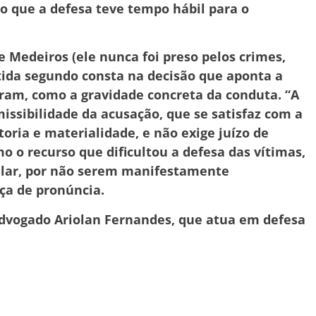
 que a defesa teve tempo hábil para o
e Medeiros (ele nunca foi preso pelos crimes,
tida segundo consta na decisão que aponta a
ram, como a gravidade concreta da conduta. “A
issibilidade da acusação, que se satisfaz com a
toria e materialidade, e não exige juízo de
mo o recurso que dificultou a defesa das vítimas,
lar, por não serem manifestamente
nça de pronúncia.
 advogado Ariolan Fernandes, que atua em defesa