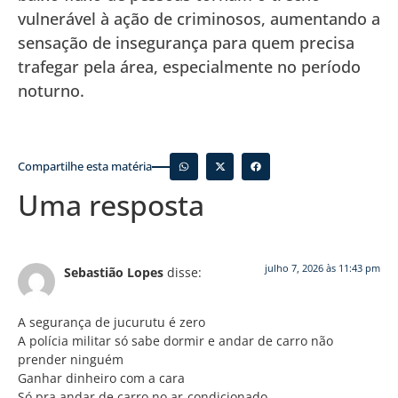
vulnerável à ação de criminosos, aumentando a
sensação de insegurança para quem precisa
trafegar pela área, especialmente no período
noturno.
Compartilhe esta matéria
Uma resposta
julho 7, 2026 às 11:43 pm
Sebastião Lopes
disse:
A segurança de jucurutu é zero
A polícia militar só sabe dormir e andar de carro não
prender ninguém
Ganhar dinheiro com a cara
Só pra andar de carro no ar-condicionado