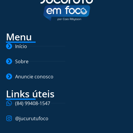
Menu
Início
Sobre
Anuncie conosco
Links úteis
(84) 99408-1547
@jucurutufoco