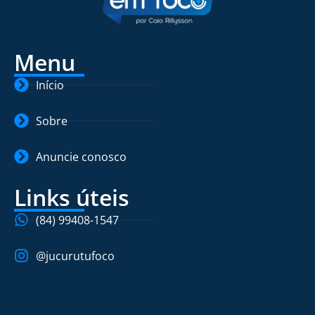
Menu
Início
Sobre
Anuncie conosco
Links úteis
(84) 99408-1547
@jucurutufoco