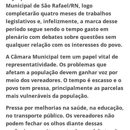
Municipal de São Rafael/RN, logo
completarão quatro meses de trabalhos
legislativos e, infelizmente, a marca desse
período segue sendo o tempo gasto em
plenário com debates sobre questões sem
qualquer relação com os interesses do povo.
A Câmara Municipal tem um papel vital de
representatividade. Os problemas que
afetam a população devem ganhar voz por
meio dos vereadores. O tempo é escasso e o
povo tem pressa, principalmente as parcelas
mais vulneráveis da população.
Pressa por melhorias na saúde, na educação,
no transporte público. Os vereadores não
podem fechar os olhos diante dessas