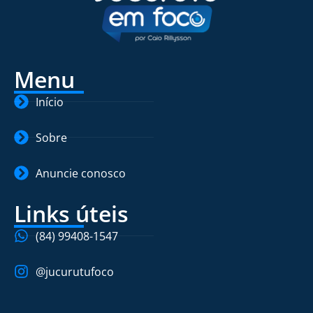
Menu
Início
Sobre
Anuncie conosco
Links úteis
(84) 99408-1547
@jucurutufoco