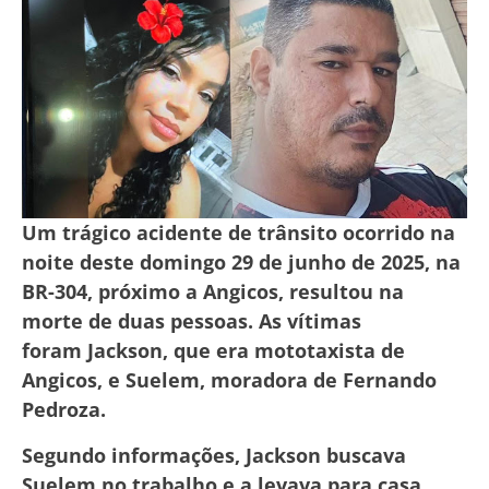
Um trágico acidente de trânsito ocorrido na
noite deste domingo 29 de junho de 2025, na
BR-304, próximo a Angicos, resultou na
morte de duas pessoas. As vítimas
foram Jackson, que era mototaxista de
Angicos, e Suelem, moradora de Fernando
Pedroza.
Segundo informações, Jackson buscava
Suelem no trabalho e a levava para casa