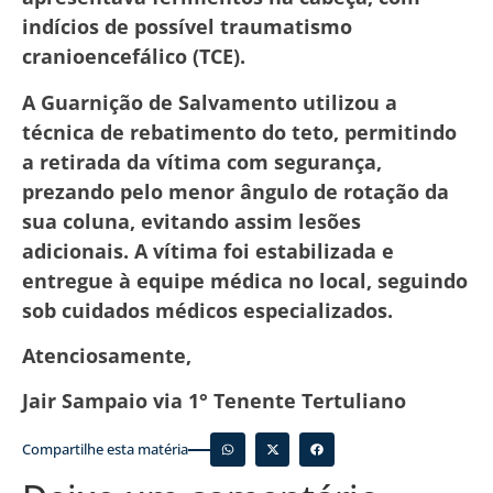
indícios de possível traumatismo
cranioencefálico (TCE).
A Guarnição de Salvamento utilizou a
técnica de rebatimento do teto, permitindo
a retirada da vítima com segurança,
prezando pelo menor ângulo de rotação da
sua coluna, evitando assim lesões
adicionais. A vítima foi estabilizada e
entregue à equipe médica no local, seguindo
sob cuidados médicos especializados.
Atenciosamente,
Jair Sampaio via 1° Tenente Tertuliano
Compartilhe esta matéria