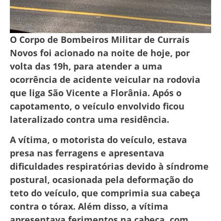
O Corpo de Bombeiros Militar de Currais
Novos foi acionado na noite de hoje, por
volta das 19h, para atender a uma
ocorrência de acidente veicular na rodovia
que liga São Vicente a Florânia. Após o
capotamento, o veículo envolvido ficou
lateralizado contra uma residência.
A vítima, o motorista do veículo, estava
presa nas ferragens e apresentava
dificuldades respiratórias devido à síndrome
postural, ocasionada pela deformação do
teto do veículo, que comprimia sua cabeça
contra o tórax. Além disso, a vítima
apresentava ferimentos na cabeça, com