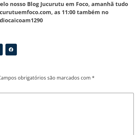
pelo nosso Blog Jucurutu em Foco, amanhã tudo
jucurutuemfoco.com, as 11:00 também no
adiocaicoam1290
Campos obrigatórios são marcados com
*