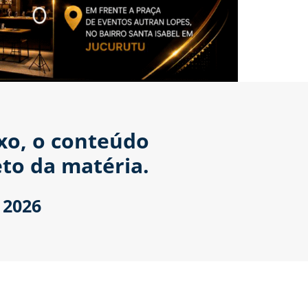
ixo, o conteúdo
to da matéria.
 2026