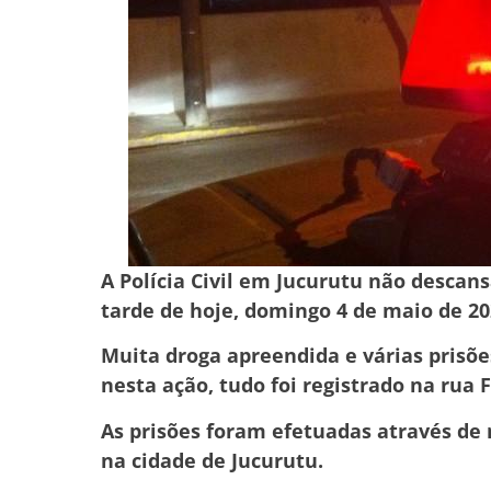
A Polícia Civil em Jucurutu não descans
tarde de hoje, domingo 4 de maio de 20
Muita droga apreendida e várias prisões
nesta ação, tudo foi registrado na rua F
As prisões foram efetuadas através de 
na cidade de Jucurutu.