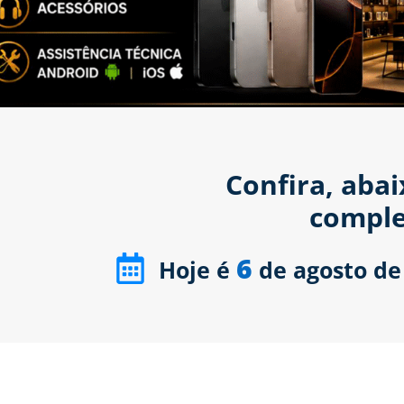
Confira, aba
comple
6
Hoje é
de agosto de