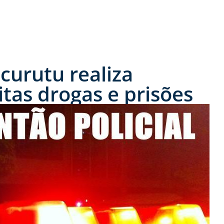
ucurutu realiza
tas drogas e prisões