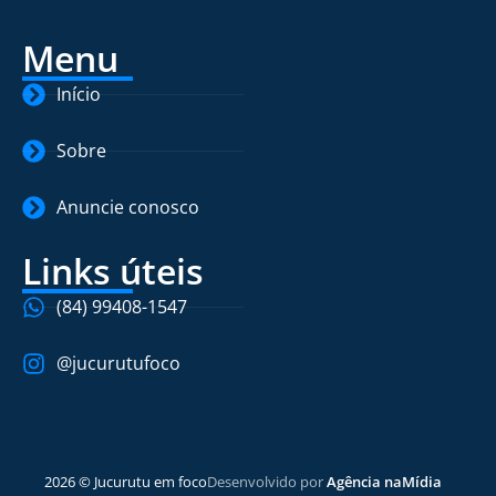
Menu
Início
Sobre
Anuncie conosco
Links úteis
(84) 99408-1547
@jucurutufoco
2026 © Jucurutu em foco
Desenvolvido por
Agência naMídia