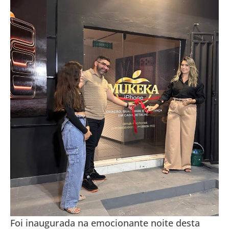
Foi inaugurada na emocionante noite desta