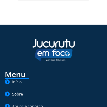
Menu
Início
Sobre
Anuncie conosco