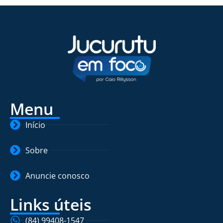
Menu
Início
Sobre
Anuncie conosco
Links úteis
(84) 99408-1547