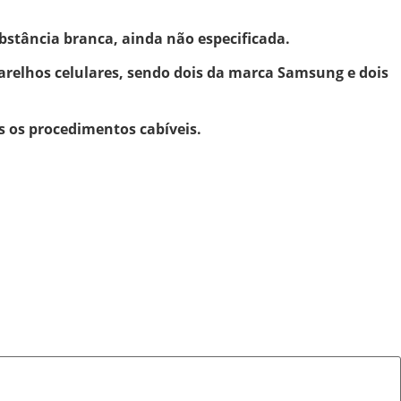
stância branca, ainda não especificada.
arelhos celulares, sendo dois da marca Samsung e dois
s os procedimentos cabíveis.