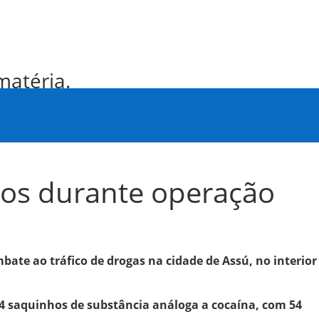
matéria.
dos durante operação
bate ao tráfico de drogas na cidade de Assú, no interior
34 saquinhos de substância análoga a cocaína, com 54