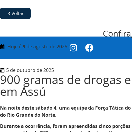
Voltar
Confira
Hoje é
9
de agosto de 2026
5 de outubro de 2025
900 gramas de drogas e
em Assú
Na noite deste sábado 4, uma equipe da Força Tática do 
do Rio Grande do Norte.
Durante a ocorrência, foram apreendidas cinco porções 