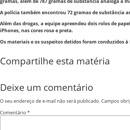
gramas, além de 787 gramas de substância análoga a m
A polícia também encontrou 72 gramas de substância an
Além das drogas, a equipe apreendeu dois rolos de pape
iPhones, nas cores rosa e preta.
Os materiais e os suspeitos detidos foram conduzidos à
Compartilhe esta matéria
Deixe um comentário
O seu endereço de e-mail não será publicado.
Campos obri
Comentário
*