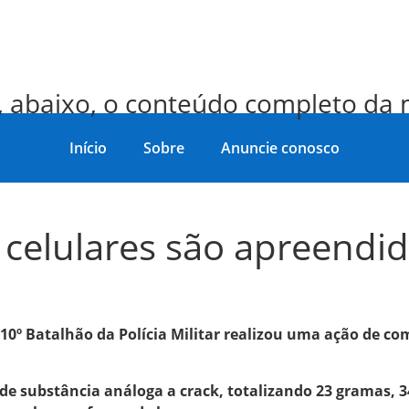
, abaixo, o conteúdo completo da 
Início
Sobre
Anuncie conosco
 celulares são apreendi
10º Batalhão da Polícia Militar realizou uma ação de com
de substância análoga a crack, totalizando 23 gramas, 