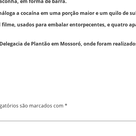
aconha, em forma de barra.
áloga a cocaína em uma porção maior e um quilo de sub
l filme, usados para embalar entorpecentes, e quatro ap
 Delegacia de Plantão em Mossoró, onde foram realizado
gatórios são marcados com
*