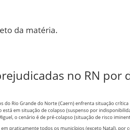
eto da matéria.
rejudicadas no RN por d
 do Rio Grande do Norte (Caern) enfrenta situação crítica
 está em situação de colapso (suspenso por indisponibilida
guel, o cenário é de pré-colapso (situação de risco iminent
 em praticamente todos os municípios (exceto Natal), por 