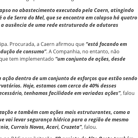
apso no abastecimento executado pela Caern, atingindo
 é o de Serra do Mel, que se encontra em colapso há quatro
e a ausência de uma rede estruturada de adutoras
ipa. Procurada, a Caern afirmou que
“está focando em
redução de consumo”
. A Companhia, no entanto, não
ou que tem implementado
“um conjunto de ações, desde
a ação dentro de um conjunto de esforços que estão sendo
rvatórios. Hoje, estamos com cerca de 40% desses
necessário, tenhamos facilidade em variadas ações”
, falou
ização e também com ações mais estruturantes, como a
que vai levar segurança hídrica para a região de mesmo
nia, Currais Novos, Acari, Cruzeta”
, falou.