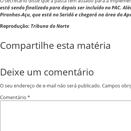
O secretário disse que a pasta tem atuado para a implement
está sendo finalizado para depois ser incluído no PAC. A
Piranhas-Açu, que está no Seridó e chegará na área do Ap
Reprodução:
Tribuna do Norte
Compartilhe esta matéria
Deixe um comentário
O seu endereço de e-mail não será publicado.
Campos obri
Comentário
*