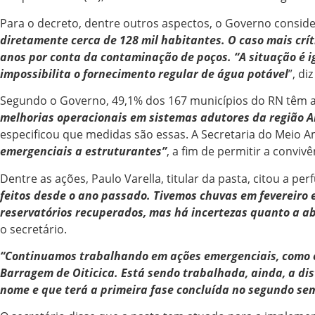
Para o decreto, dentre outros aspectos, o Governo consid
diretamente cerca de 128 mil habitantes. O caso mais crít
anos por conta da contaminação de poços.
“A situação é 
impossibilita o fornecimento regular de água potável
”, di
Segundo o Governo, 49,1% dos 167 municípios do RN têm a
melhorias operacionais em sistemas adutores da região A
especificou que medidas são essas. A Secretaria do Meio
emergenciais a estruturantes”
, a fim de permitir a conviv
Dentre as ações, Paulo Varella, titular da pasta, citou a pe
feitos desde o ano passado. Tivemos chuvas em fevereiro 
reservatórios recuperados, mas há incertezas quanto a ab
o secretário.
“Continuamos trabalhando em ações emergenciais, como é
Barragem de Oiticica. Está sendo trabalhada, ainda, a dis
nome e que terá a primeira fase concluída no segundo seme