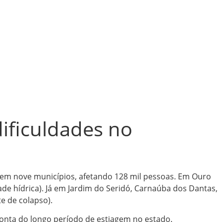
ificuldades no
 em nove municípios, afetando 128 mil pessoas. Em Ouro
de hídrica). Já em Jardim do Seridó, Carnaúba dos Dantas,
e de colapso).
conta do longo período de estiagem no estado.