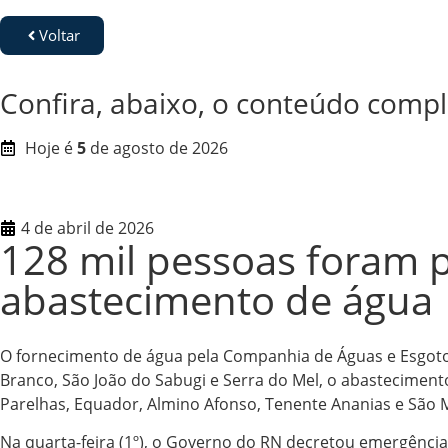
Voltar
Confira, abaixo, o conteúdo compl
Hoje é
5
de agosto de 2026
4 de abril de 2026
128 mil pessoas foram p
abastecimento de água
O fornecimento de água pela Companhia de Águas e Esgotos
Branco, São João do Sabugi e Serra do Mel, o abastecimento
Parelhas, Equador, Almino Afonso, Tenente Ananias e São Mi
Na quarta-feira (1º), o Governo do RN decretou emergência