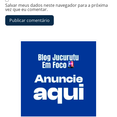
Salvar meus dados neste navegador para a próxima
vez que eu comentar.