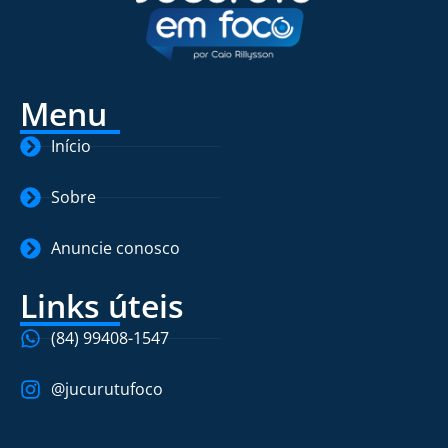
Menu
Início
Sobre
Anuncie conosco
Links úteis
(84) 99408-1547
@jucurutufoco