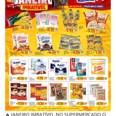
🔥 JANEIRO IMBATÍVEL NO SUPERMERCADO O