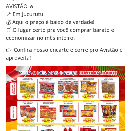
AVISTÃO 🔥
📍 Em Jucurutu
💰 Aqui o preço é baixo de verdade!
🛒 O lugar certo pra você comprar barato e
economizar no mês inteiro.
👉 Confira nosso encarte e corre pro Avistão e
aproveita!