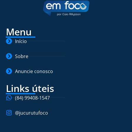
Menu
Início
Sobre
Anuncie conosco
Links úteis
(84) 99408-1547
@jucurutufoco